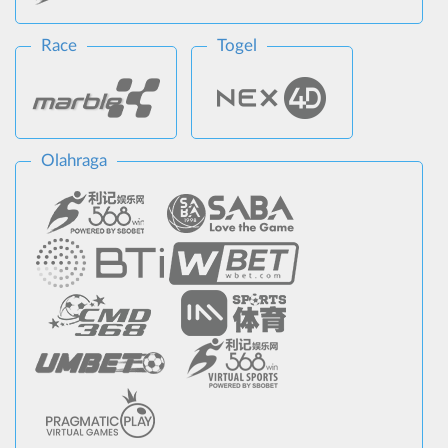
Race
Togel
Olahraga