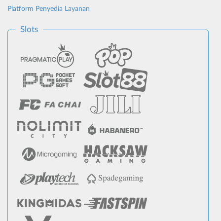
Platform Penyedia Layanan
Slots