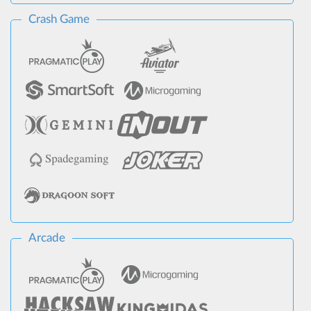
Crash Game
Arcade