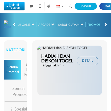
Main di
MASUK
DAF
Telegram
PROMOSI
GA
CRASH GAME
ARCADE
SABUNG AYAM
KATEGORI
HADIAH DAN
DISKON TOGEL
DETAIL
Semua
Tanggal akhir:
-
Semua
Event
Promosi
Provider
Semua
Promosi
Spesial