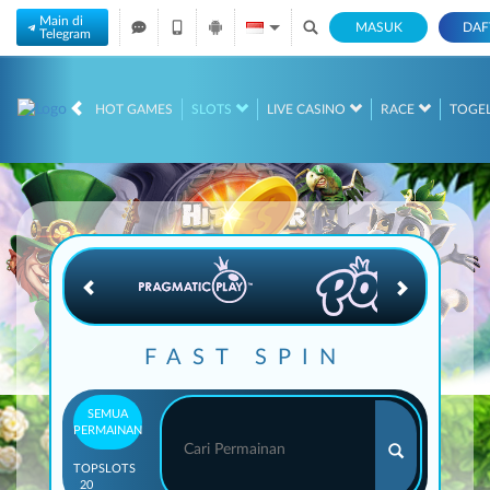
Main di
MASUK
DAF
Telegram
IDR
12,685,556,
HOT GAMES
SLOTS
LIVE CASINO
RACE
TOGE
FAST SPIN
SEMUA
PERMAINAN
TOP
SLOTS
20