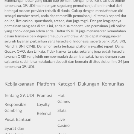
kemenangan besar yang diraih tiap pemain. Dengan predikat situs slot online
terpercaya, 39JUDI hadir dengan segudang permainan judi online viral dari
berbagai macam provider terbaik di dunia. Cukup dengan mendaftarkan diri
sebagai member resmi, anda dapat memilih permainan judi terbaik seperti slot
online, live casino, sportsbook, arcade, dan juga togel. Dengan lengkapnya
permainan yang ada di situs ini, anda bisa menentukan permainan judi online
yang cocok dengan selera anda. Daftar 39JUDI juga menawarkan kemudahan
dalam transaksi baik deposit maupun withdraw. Anda dapat menggunakan
seluruh layanan perbankan yang tersedia di Indonesia, seperti bank BCA, BRI,
Mandiri, BNI, CIMB, Danamon serta berbagai platform e-wallet seperti Dana,
Gopay, OVO, dan Linkaja. Tidak hanya itu saja, sekarang juga sudah tersedia
layanan QRIS yang lebih mempermudah dalam transaksi, hanya dengan scan
saja anda sudah bisa melakukan deposit dan bermain di situs slot online 24 jam
terpercaya 39JUDI.
Kebijaksanaan
Platform
Kategori
Dukungan
Komunitas
Tentang 39JUDI
Promosi
Hot
Games
Responsible
Loyalty
Gambling
Slots
Referral
Pusat Bantuan
Live
Casino
Syarat dan