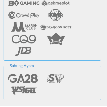
Sabung Ayam