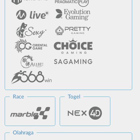
Race
Togel
Olahraga