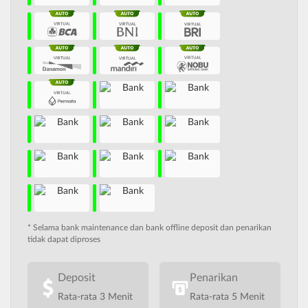
* Selama bank maintenance dan bank offline deposit dan penarikan
tidak dapat diproses
Deposit
Penarikan
Rata-rata 3 Menit
Rata-rata 5 Menit