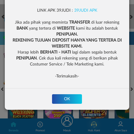
LINK APK 39JUDI :
39JUDI APK
Jika ada pihak yang meminta
TRANSFER
di luar rekening
HOT GAMES
SLOTS
LIVE CASINO
RACE
TOGEL
OL
BANK
yang tertera di
WEBSITE
kami itu adalah bentuk
PENIPUAN.
Game Populer
REKENING TUJUAN DEPOSIT HANYA YANG TERTERA DI
WEBSITE KAMI.
Harap lebih
BERHATI - HATI
lagi dalam segala bentuk
PENIPUAN
. Cek dua kali rekening yang di berikan pihak
Costumer Service / Tele Marketing kami.
-Terimakasih-
GATES OF OLYMPUS POP
TREASURES OF AZTEC
FORTUNE GARUDA 1000
OK
WUKONG - BLACK SCATTER
SWEET BONANZA 2500
SUPER ELEMENTS 2
Beranda
Promosi
Masuk
Hub. Kami
Akun Saya