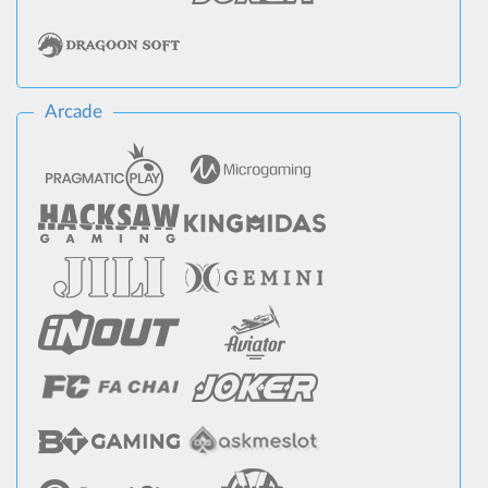
Arcade