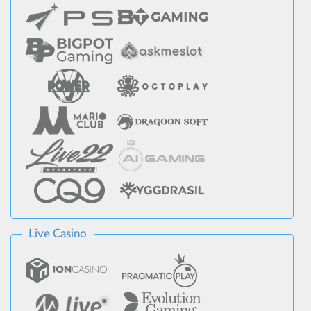
Live Casino