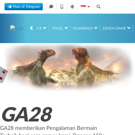
Main di Telegram
LIVE CASINO
RACE
TOGEL
OLAHRAGA
CRASH GAME
GA28
GA28 memberikan Pengalaman Bermain