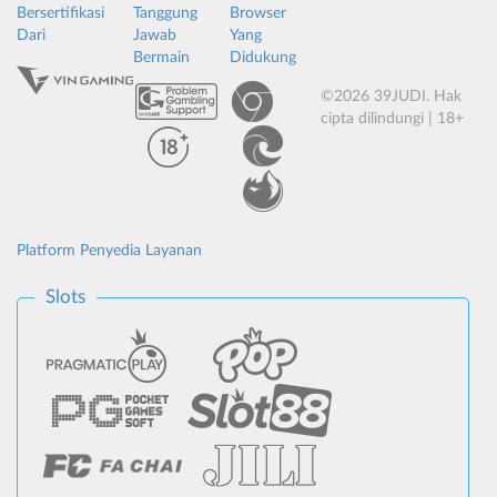
Bersertifikasi
Tanggung
Browser
Dari
Jawab
Yang
Bermain
Didukung
©2026 39JUDI. Hak
cipta dilindungi | 18+
Platform Penyedia Layanan
Slots